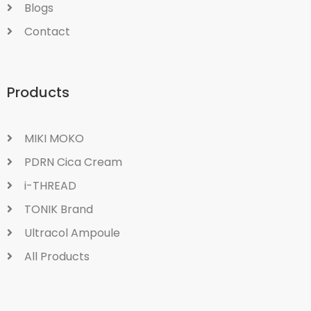
Blogs
Contact
Products
MIKI MOKO
PDRN Cica Cream
i-THREAD
TONIK Brand
Ultracol Ampoule
All Products