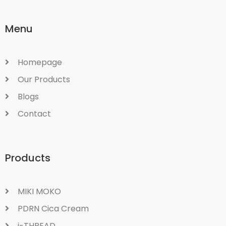
Menu
Homepage
Our Products
Blogs
Contact
Products
MIKI MOKO
PDRN Cica Cream
i-THREAD