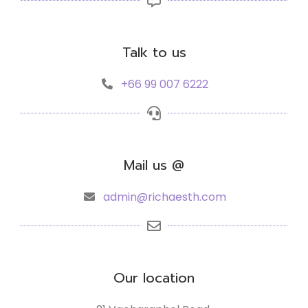
Talk to us
+66 99 007 6222
Mail us @
admin@richaesth.com
Our location