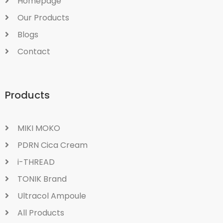
Homepage
Our Products
Blogs
Contact
Products
MIKI MOKO
PDRN Cica Cream
i-THREAD
TONIK Brand
Ultracol Ampoule
All Products