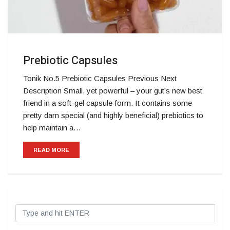
Prebiotic Capsules
Tonik No.5 Prebiotic Capsules Previous Next
Description Small, yet powerful – your gut’s new best
friend in a soft-gel capsule form. It contains some
pretty darn special (and highly beneficial) prebiotics to
help maintain a…
READ MORE