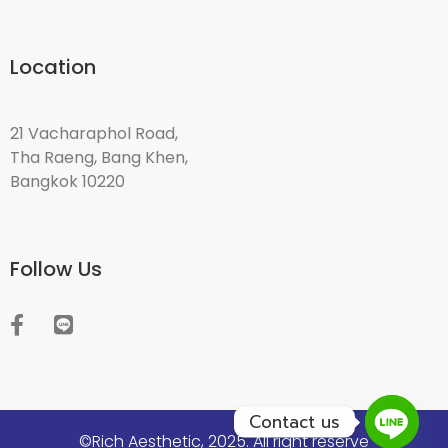
Location
21 Vacharaphol Road,
Tha Raeng, Bang Khen,
Bangkok 10220
Follow Us
Contact us
©Rich Aesthetic, 2025. All right reserve