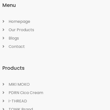
Menu
Homepage
Our Products
Blogs
Contact
Products
MIKI MOKO
PDRN Cica Cream
i-THREAD
TONIK Brand