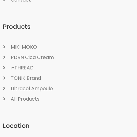
Products
MIKI MOKO
PDRN Cica Cream
i-THREAD
TONIK Brand
Ultracol Ampoule
All Products
Location