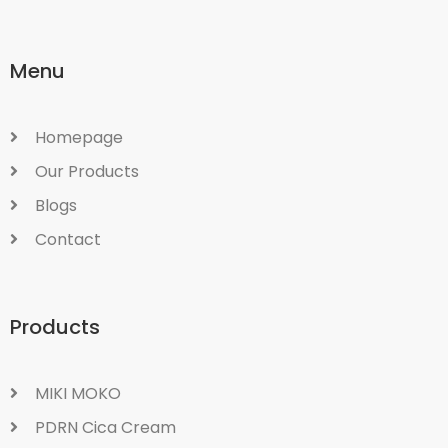
Menu
Homepage
Our Products
Blogs
Contact
Products
MIKI MOKO
PDRN Cica Cream