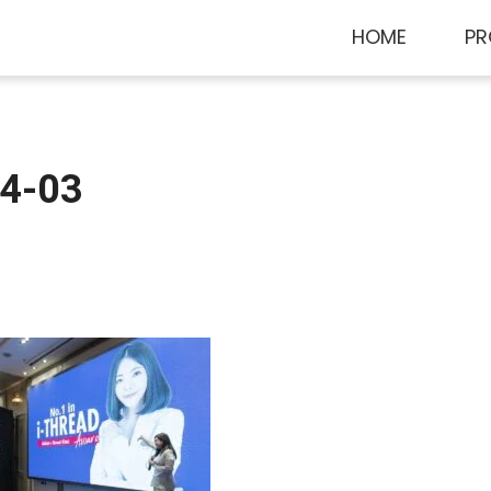
HOME
PR
04-03